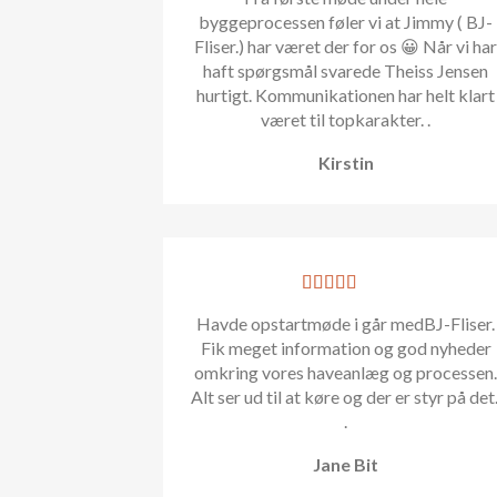
byggeprocessen føler vi at Jimmy ( BJ-
Fliser.) har været der for os 😀 Når vi ha
haft spørgsmål svarede Theiss Jensen
hurtigt. Kommunikationen har helt klart
været til topkarakter. .
Kirstin
Havde opstartmøde i går medBJ-Fliser.
Fik meget information og god nyheder
omkring vores haveanlæg og processen
Alt ser ud til at køre og der er styr på det.
.
Jane Bit