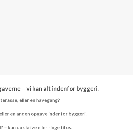
gaverne – vi kan alt indenfor byggeri.
æterasse, eller en havegang?
g eller en anden opgave indenfor byggeri.
– kan du skrive eller ringe til os.