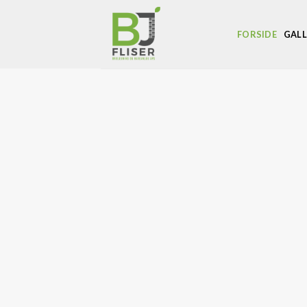
Skip
to
FORSIDE
GALL
content