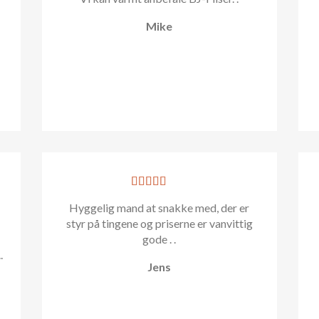
Mike
r
Hyggelig mand at snakke med, der er
styr på tingene og priserne er vanvittig
.
gode . .
.
Jens