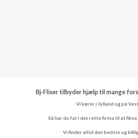
Bj-Fliser tilbyder hjælp til mange fo
Vi kører i Jylland og på Ves
Så har du fat i det rette firma til at f
Vi finder altid den bedste og bill