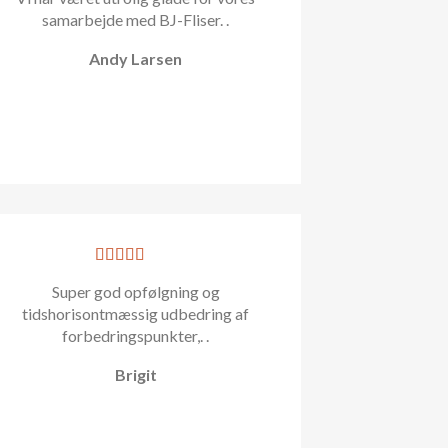
samarbejde med BJ-Fliser. .
Andy Larsen
Super god opfølgning og
tidshorisontmæssig udbedring af
forbedringspunkter,. .
Brigit