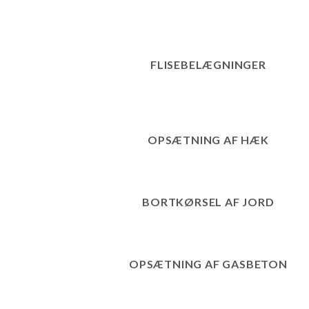
FLISEBELÆGNINGER
OPSÆTNING AF HÆK
BORTKØRSEL AF JORD
OPSÆTNING AF GASBETON